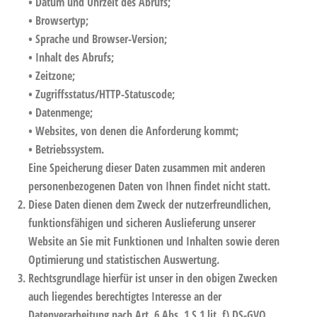
• Datum und Uhrzeit des Abrufs;
• Browsertyp;
• Sprache und Browser-Version;
• Inhalt des Abrufs;
• Zeitzone;
• Zugriffsstatus/HTTP-Statuscode;
• Datenmenge;
• Websites, von denen die Anforderung kommt;
• Betriebssystem.
Eine Speicherung dieser Daten zusammen mit anderen
personenbezogenen Daten von Ihnen findet nicht statt.
Diese Daten dienen dem Zweck der nutzerfreundlichen,
funktionsfähigen und sicheren Auslieferung unserer
Website an Sie mit Funktionen und Inhalten sowie deren
Optimierung und statistischen Auswertung.
Rechtsgrundlage hierfür ist unser in den obigen Zwecken
auch liegendes berechtigtes Interesse an der
Datenverarbeitung nach Art. 6 Abs. 1 S.1 lit. f) DS-GVO.