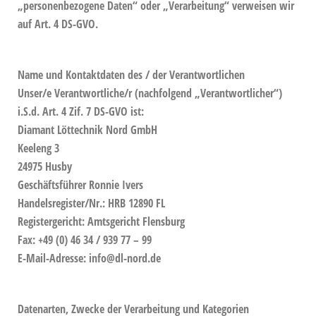
„personenbezogene Daten“ oder „Verarbeitung“ verweisen wir
auf Art. 4 DS-GVO.
Name und Kontaktdaten des / der Verantwortlichen
Unser/e Verantwortliche/r (nachfolgend „Verantwortlicher“)
i.S.d. Art. 4 Zif. 7 DS-GVO ist:
Diamant Löttechnik Nord GmbH
Keeleng 3
24975 Husby
Geschäftsführer Ronnie Ivers
Handelsregister/Nr.: HRB 12890 FL
Registergericht: Amtsgericht Flensburg
Fax: +49 (0) 46 34 / 939 77 – 99
E-Mail-Adresse: info@dl-nord.de
Datenarten, Zwecke der Verarbeitung und Kategorien