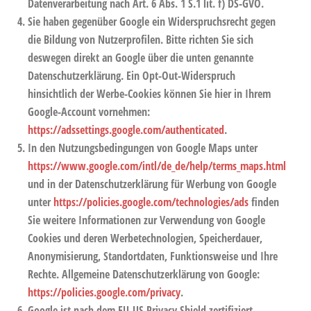
Datenverarbeitung nach Art. 6 Abs. 1 S.1 lit. f) DS-GVO.
Sie haben gegenüber Google ein Widerspruchsrecht gegen
die Bildung von Nutzerprofilen. Bitte richten Sie sich
deswegen direkt an Google über die unten genannte
Datenschutzerklärung. Ein Opt-Out-Widerspruch
hinsichtlich der Werbe-Cookies können Sie hier in Ihrem
Google-Account vornehmen:
https://adssettings.google.com/authenticated
.
In den Nutzungsbedingungen von Google Maps unter
https://www.google.com/intl/de_de/help/terms_maps.html
und in der Datenschutzerklärung für Werbung von Google
unter
https://policies.google.com/technologies/ads
finden
Sie weitere Informationen zur Verwendung von Google
Cookies und deren Werbetechnologien, Speicherdauer,
Anonymisierung, Standortdaten, Funktionsweise und Ihre
Rechte. Allgemeine Datenschutzerklärung von Google:
https://policies.google.com/privacy
.
Google ist nach dem EU-US Privacy Shield zertifiziert