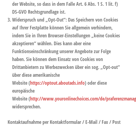
der Website, so dass in dem Falle Art. 6 Abs. 1 S. 1 lit. f)
DS-GVO Rechtsgrundlage ist.
Widerspruch und „Opt-Out“:
Das Speichern von Cookies
auf Ihrer Festplatte können Sie allgemein verhindern,
indem Sie in Ihren Browser-Einstellungen „keine Cookies
akzeptieren“ wählen. Dies kann aber eine
Funktionseinschränkung unserer Angebote zur Folge
haben. Sie können dem Einsatz von Cookies von
Drittanbietern zu Werbezwecken über ein sog. „Opt-out“
über diese amerikanische
Website (
https://optout.aboutads.info
) oder diese
europäische
Website (
http://www.youronlinechoices.com/de/praferenzmana
widersprechen.
Kontaktaufnahme per Kontaktformular / E-Mail / Fax / Post